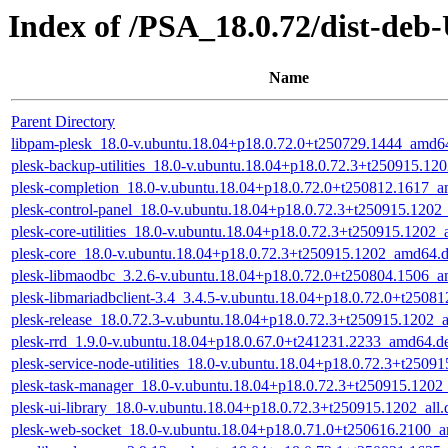
Index of /PSA_18.0.72/dist-deb
Name
Parent Directory
libpam-plesk_18.0-v.ubuntu.18.04+p18.0.72.0+t250729.1444_amd6
plesk-backup-utilities_18.0-v.ubuntu.18.04+p18.0.72.3+t250915.1
plesk-completion_18.0-v.ubuntu.18.04+p18.0.72.0+t250812.1617_
plesk-control-panel_18.0-v.ubuntu.18.04+p18.0.72.3+t250915.1202_
plesk-core-utilities_18.0-v.ubuntu.18.04+p18.0.72.3+t250915.1202
plesk-core_18.0-v.ubuntu.18.04+p18.0.72.3+t250915.1202_amd64.
plesk-libmaodbc_3.2.6-v.ubuntu.18.04+p18.0.72.0+t250804.1506_
plesk-libmariadbclient-3.4_3.4.5-v.ubuntu.18.04+p18.0.72.0+t250
plesk-release_18.0.72.3-v.ubuntu.18.04+p18.0.72.3+t250915.1202
plesk-rrd_1.9.0-v.ubuntu.18.04+p18.0.67.0+t241231.2233_amd64.d
plesk-service-node-utilities_18.0-v.ubuntu.18.04+p18.0.72.3+t250
plesk-task-manager_18.0-v.ubuntu.18.04+p18.0.72.3+t250915.120
plesk-ui-library_18.0-v.ubuntu.18.04+p18.0.72.3+t250915.1202_all.
plesk-web-socket_18.0-v.ubuntu.18.04+p18.0.71.0+t250616.2100_